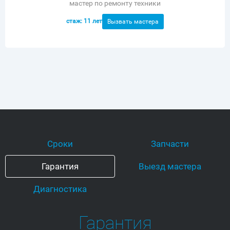
мастер по ремонту техники
стаж: 11 лет
Вызвать мастера
Сроки
Запчасти
Гарантия
Выезд мастера
Диагностика
Гарантия