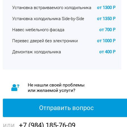
Установка встраиваемого холодильника
от 1300 Р
Установка холодильника Side-by-Side
от 1350 Р
Навес мебельного фасада
от 700 Р
Перевес дверей без электроники
от 1000 Р
Демонтаж холодильника
от 400 Р
Не нашли своей проблемы
или желаемой услуги?
Отправить вопрос
или
+7 (984) 185-76-09