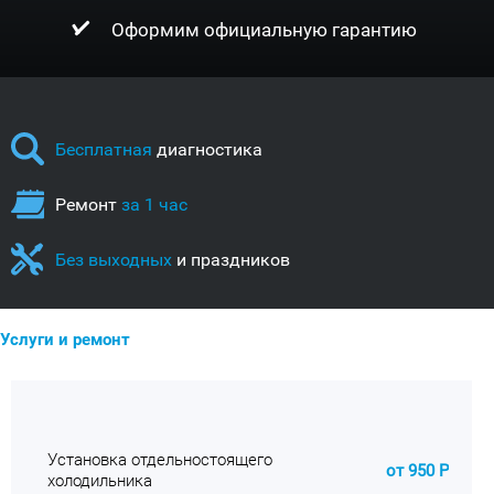
Оформим официальную гарантию
Бесплатная
диагностика
Ремонт
за 1 час
Без выходных
и праздников
Услуги и ремонт
Установка отдельностоящего
от 950 Р
холодильника